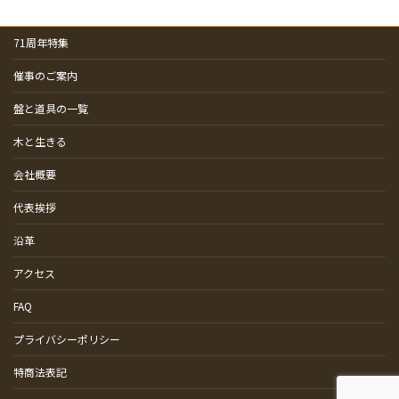
71周年特集
催事のご案内
盤と道具の一覧
木と生きる
会社概要
代表挨拶
沿革
アクセス
FAQ
プライバシーポリシー
特商法表記