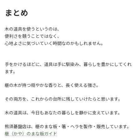
まとめ
木の道具を使うというのは、
便利さを競うことではなく、
心地よさに気づいていく時間なのかもしれません。
手をかけるほどに、道具は手に馴染み、暮らしを豊かにしてくれ
ます。
榧の木が持つ穏やかな香りと、長く使える強さ。
その両方を、これからの台所に残していけたらと思います。
木の道具は、今日もあなたの暮らしを静かに支えています。
熊須碁盤店は、榧のまな板・箸・ヘラを製作・販売しています。
榧（かや）のまな板ガイド