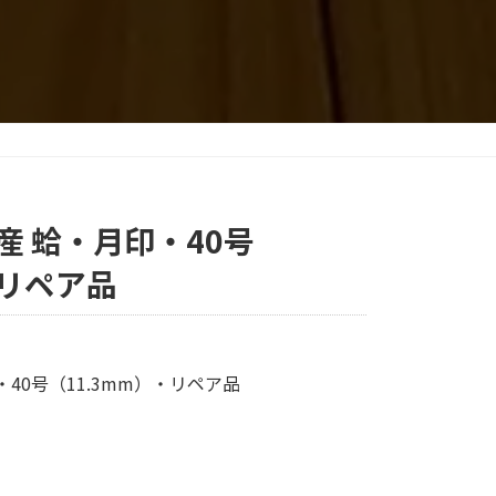
産 蛤・月印・40号
・リペア品
40号（11.3mm）・リペア品