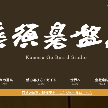
々の道具
盤の選び方・ガイド
世界へ
会社案
Tools
Guide
Global
About
百貨店催事の開催予定・スケジュールはこちら