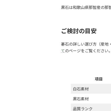
黒石は和歌山県那智産の那
ご検討の目安
碁石の詳しい選び方（産地
て
のページをご覧ください
項目
白石素材
黒石素材
品質ランク