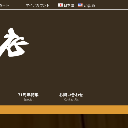
カート
マイアカウント
日本語
English
内
71周年特集
お問い合わせ
Special
Contact Us