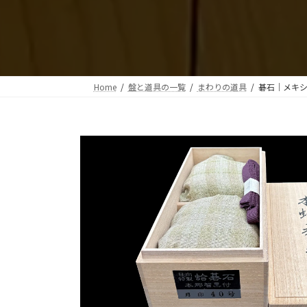
Home
盤と道具の一覧
まわりの道具
碁石｜メキシ