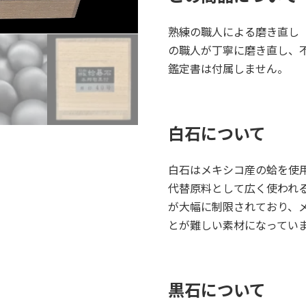
熟練の職人による磨き直し
の職人が丁寧に磨き直し、
鑑定書は付属しません。
白石について
白石はメキシコ産の蛤を使
代替原料として広く使われ
が大幅に制限されており、
とが難しい素材になってい
黒石について