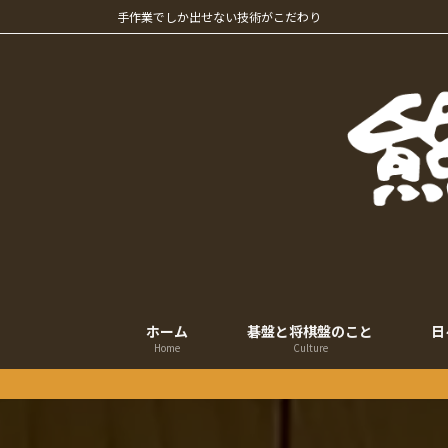
コ
ナ
手作業でしか出せない技術がこだわり
ン
ビ
テ
ゲ
ン
ー
ツ
シ
へ
ョ
ス
ン
キ
に
ッ
移
プ
動
ホーム
碁盤と将棋盤のこと
日
Home
Culture