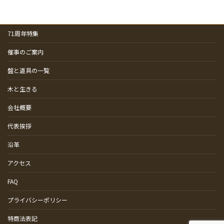
71周年特集
催事のご案内
盤と道具の一覧
木と生きる
会社概要
代表挨拶
沿革
アクセス
FAQ
プライバシーポリシー
特商法表記